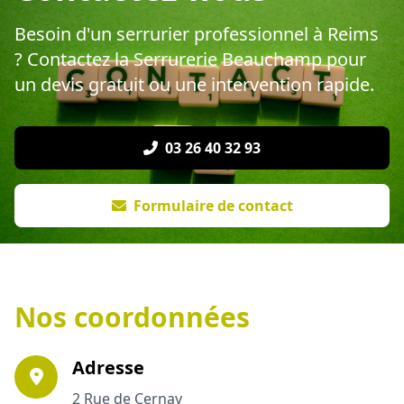
Besoin d'un serrurier professionnel à Reims
? Contactez la Serrurerie Beauchamp pour
un devis gratuit ou une intervention rapide.
03 26 40 32 93
Formulaire de contact
Nos coordonnées
Adresse
2 Rue de Cernay